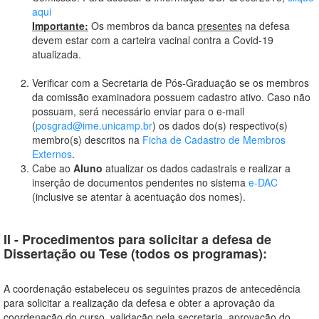
aqui
Importante:
Os membros da banca
presentes
na defesa
devem estar com a carteira vacinal contra a Covid-19
atualizada.
Verificar com a Secretaria de Pós-Graduação se os membros
da comissão examinadora possuem cadastro ativo. Caso não
possuam, será necessário enviar para o e-mail
(
posgrad@ime.unicamp.br
) os dados do(s) respectivo(s)
membro(s) descritos na
Ficha de Cadastro de Membros
Externos
.
Cabe ao
Aluno
atualizar os dados cadastrais e realizar a
inserção de documentos pendentes no sistema
e
-DAC
(inclusive se atentar à acentuação dos nomes).
II - Procedimentos para solicitar a defesa de
Dissertação ou Tese (todos os programas):
A coordenação estabeleceu os seguintes prazos de antecedência
para solicitar a realização da defesa e obter a aprovação da
coordenação do curso, validação pela secretaria, aprovação do