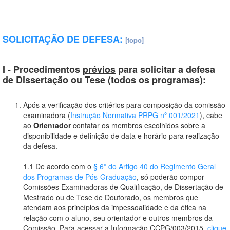
SOLICITAÇÃO DE DEFESA:
[topo]
I - Procedimentos
prévios
para solicitar a defesa
de Dissertação ou Tese (todos os programas):
Após a verificação dos critérios para composição da comissão
examinadora (
Instrução Normativa PRPG nº 001/2021
), cabe
ao
Orientador
contatar os membros escolhidos sobre a
disponibilidade e definição de data e horário para realização
da defesa.
1.1 De acordo com o
§ 6º do Artigo 40 do Regimento Geral
dos Programas de Pós-Graduação
, só poderão compor
Comissões Examinadoras de Qualificação, de Dissertação de
Mestrado ou de Tese de Doutorado, os membros que
atendam aos princípios da impessoalidade e da ética na
relação com o aluno, seu orientador e outros membros da
Comissão. Para acessar a Informação CCPG/003/2015,
clique