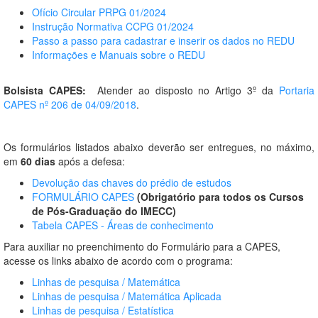
Ofício Circular PRPG 01/2024
Instrução Normativa CCPG 01/2024
Passo a passo para cadastrar e inserir os dados no REDU
Informações e Manuais sobre o REDU
Bolsista CAPES:
Atender ao disposto no Artigo 3º da
Portaria
CAPES nº 206 de 04/09/2018
.
Os formulários listados abaixo deverão ser entregues, no máximo,
em
60 dias
após a defesa:
Devolução das chaves do prédio de estudos
FORMULÁRIO CAPES
(Obrigatório para todos os Cursos
de Pós-Graduação do IMECC)
Tabela CAPES - Áreas de conhecimento
Para auxiliar no preenchimento do Formulário para a CAPES,
acesse os links abaixo de acordo com o programa:
Linhas de pesquisa / Matemática
Linhas de pesquisa / Matemática Aplicada
Linhas de pesquisa / Estatística