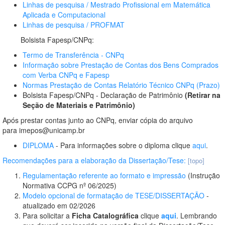
Linhas de pesquisa / Mestrado Profissional em Matemática
Aplicada e Computacional
Linhas de pesquisa / PROFMAT
Bolsista Fapesp/CNPq:
Termo de Transferência - CNPq
Informação sobre Prestação de Contas dos Bens Comprados
com Verba CNPq e Fapesp
Normas Prestação de Contas Relatório Técnico CNPq (Prazo)
Bolsista Fapesp/CNPq - Declaração de Patrimônio
(Retirar na
Seção de Materiais e Patrimônio)
Após prestar contas junto ao CNPq, enviar cópia do arquivo
para imepos@unicamp.br
DIPLOMA
- Para informações sobre o diploma clique
aqui
.
Recomendações para a elaboração da Dissertação/Tese:
[topo]
Regulamentação referente ao formato e impressão
(Instrução
Normativa CCPG nº 06/2025)
Modelo opcional de formatação de TESE/DISSERTAÇÃO
-
atualizado em 02/2026
Para solicitar a
Ficha Catalográfica
clique
aqui
. Lembrando