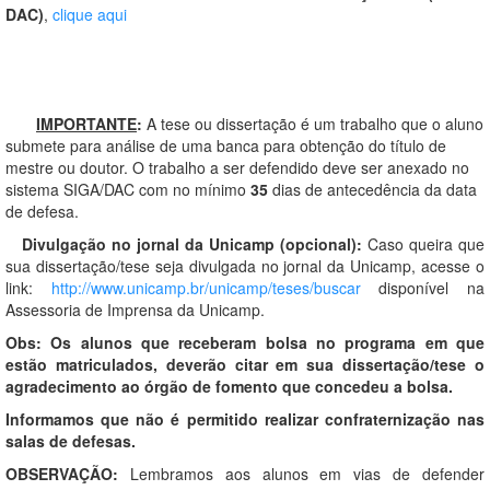
DAC)
,
clique aqui
IMPORTANTE
:
A tese ou dissertação é um trabalho que o aluno
submete para análise de uma banca para obtenção do título de
mestre ou doutor. O trabalho a ser defendido deve ser anexado no
sistema SIGA/DAC com no mínimo
35
dias de antecedência da data
de defesa.
Divulgação no jornal da Unicamp (opcional):
Caso queira que
sua dissertação/tese seja divulgada no jornal da Unicamp, acesse o
link:
http://www.unicamp.br/unicamp/teses/buscar
disponível na
Assessoria de Imprensa da Unicamp.
Obs: Os alunos que receberam bolsa no programa em que
estão matriculados, deverão citar em sua dissertação/tese o
agradecimento ao órgão de fomento que concedeu a bolsa.
Informamos que não é permitido realizar confraternização nas
salas de defesas.
OBSERVAÇÃO:
Lembramos aos alunos em vias de defender