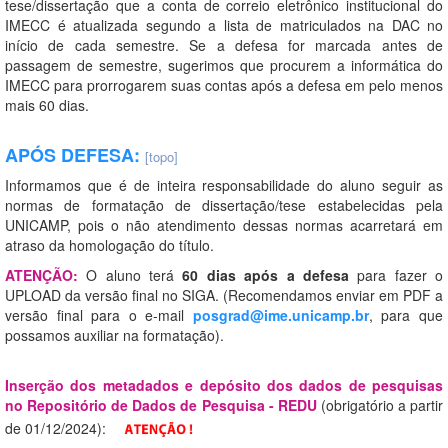
tese/dissertação que a conta de correio eletrônico institucional do
IMECC é atualizada segundo a lista de matriculados na DAC no
início de cada semestre. Se a defesa for marcada antes de
passagem de semestre, sugerimos que procurem a informática do
IMECC para prorrogarem suas contas após a defesa em pelo menos
mais 60 dias.
APÓS DEFESA:
[topo]
Informamos que é de inteira responsabilidade do aluno seguir as
normas de formatação de dissertação/tese estabelecidas pela
UNICAMP, pois o não atendimento dessas normas acarretará em
atraso da homologação do título.
ATENÇÃO:
O aluno terá
60 dias após a defesa
para fazer o
UPLOAD da versão final no SIGA. (Recomendamos enviar em PDF a
versão final para o e-mail
posgrad@ime.unicamp.br
, para que
possamos auxiliar na formatação).
Inserção dos metadados e depósito dos dados de pesquisas
no Repositório de Dados de Pesquisa - REDU
(obrigatório a partir
de 01/12/2024):