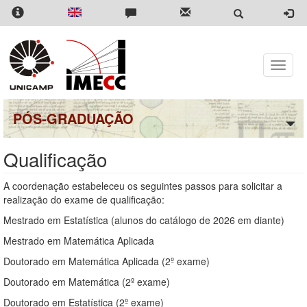
Pular
para
o
conteúdo
principal
Toggle
naviga
PÓS-GRADUAÇÃO
Qualificação
A coordenação estabeleceu os seguintes passos para solicitar a
realização do exame de qualificação:
Mestrado em Estatística (alunos do catálogo de 2026 em diante)
Mestrado em Matemática Aplicada
Doutorado em Matemática Aplicada (2º exame)
Doutorado em Matemática (2º exame)
Doutorado em Estatística (2º exame)