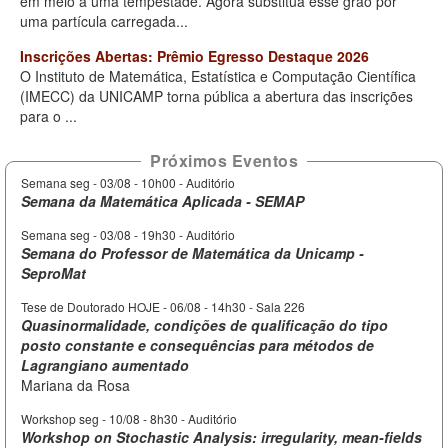
em meio a uma tempestade. Agora substitua esse grão por
uma partícula carregada...
Inscrições Abertas: Prêmio Egresso Destaque 2026
O Instituto de Matemática, Estatística e Computação Científica
(IMECC) da UNICAMP torna pública a abertura das inscrições
para o ...
Próximos Eventos
Semana seg -
03/08 - 10h00
- Auditório
Semana da Matemática Aplicada - SEMAP
Semana seg -
03/08 - 19h30
- Auditório
Semana do Professor de Matemática da Unicamp -
SeproMat
Tese de Doutorado HOJE -
06/08 - 14h30
- Sala 226
Quasinormalidade, condições de qualificação do tipo
posto constante e consequências para métodos de
Lagrangiano aumentado
Mariana da Rosa
Workshop seg -
10/08 - 8h30
- Auditório
Workshop on Stochastic Analysis: irregularity, mean-fields