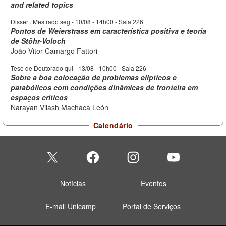
and related topics
Dissert. Mestrado seg -
10/08 - 14h00
- Sala 226
Pontos de Weierstrass em característica positiva e teoria
de Stöhr-Voloch
João Vitor Camargo Fattori
Tese de Doutorado qui -
13/08 - 10h00
- Sala 226
Sobre a boa colocação de problemas elípticos e
parabólicos com condições dinâmicas de fronteira em
espaços críticos
Narayan Vilash Machaca León
Calendário
Notícias
Eventos
E-mail Unicamp
Portal de Serviços