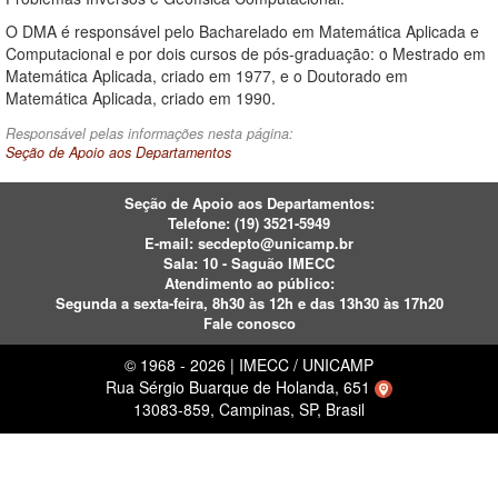
O DMA é responsável pelo Bacharelado em Matemática Aplicada e
Computacional e por dois cursos de pós-graduação: o Mestrado em
Matemática Aplicada, criado em 1977, e o Doutorado em
Matemática Aplicada, criado em 1990.
Responsável pelas informações nesta página:
Seção de Apoio aos Departamentos
Seção de Apoio aos Departamentos:
Telefone:
(19) 3521-5949
E-mail:
secdepto@unicamp.br
Sala: 10 - Saguão IMECC
Atendimento ao público:
Segunda a sexta-feira, 8h30 às 12h e das 13h30 às 17h20
Fale conosco
© 1968 - 2026 | IMECC / UNICAMP
Rua Sérgio Buarque de Holanda, 651
13083-859, Campinas, SP, Brasil