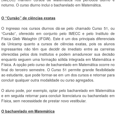
noturno. O curso diurno inclui o bacharelado em Matemática.
O “Cursão” de ciências exatas
O ingresso nos cursos diurnos dá-se pelo chamado Curso 51, ou
“Cursão”, oferecido em conjunto pelo IMECC e pelo Instituto de
Física Gleb Wataghin (IFGW). Este é um dos principais diferenciais
da Unicamp quanto a cursos de ciências exatas, pois os alunos
ingressantes não têm que decidir de imediato entre as carreiras
oferecidas pelos dois institutos e podem amadurecer sua decisão
enquanto seguem uma formação sólida integrada em Matemática e
Física. A opção pelo curso de bacharelado em Matemática ocorre no
final do terceiro semestre. O Curso 51 permite grande flexibilidade
ao estudante, que pode formar-se em um dos cursos e retornar para
concluir qualquer outra modalidade ou curso agregados.
O aluno pode, por exemplo, optar pelo bacharelado em Matemática
e em seguida retornar para concluir licenciatura ou bacharelado em
Física, sem necessidade de prestar novo vestibular.
O bacharelado em Matemática