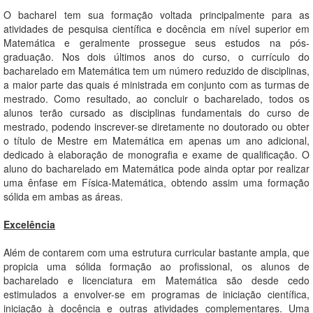
O bacharel tem sua formação voltada principalmente para as
atividades de pesquisa científica e docência em nível superior em
Matemática e geralmente prossegue seus estudos na pós-
graduação. Nos dois últimos anos do curso, o currículo do
bacharelado em Matemática tem um número reduzido de disciplinas,
a maior parte das quais é ministrada em conjunto com as turmas de
mestrado. Como resultado, ao concluir o bacharelado, todos os
alunos terão cursado as disciplinas fundamentais do curso de
mestrado, podendo inscrever-se diretamente no doutorado ou obter
o título de Mestre em Matemática em apenas um ano adicional,
dedicado à elaboração de monografia e exame de qualificação. O
aluno do bacharelado em Matemática pode ainda optar por realizar
uma ênfase em Física-Matemática, obtendo assim uma formação
sólida em ambas as áreas.
Excelência
Além de contarem com uma estrutura curricular bastante ampla, que
propicia uma sólida formação ao profissional, os alunos de
bacharelado e licenciatura em Matemática são desde cedo
estimulados a envolver-se em programas de iniciação científica,
iniciação à docência e outras atividades complementares. Uma