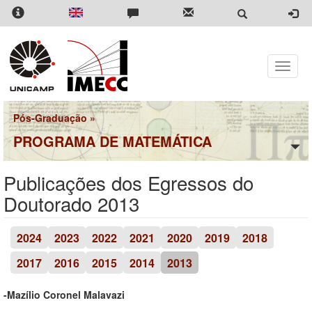
Pular
para
o
conteúdo
principal
Toggle
naviga
Pós-Graduação
»
PROGRAMA DE MATEMÁTICA
Publicações dos Egressos do
Doutorado 2013
2024
2023
2022
2021
2020
2019
2018
2017
2016
2015
2014
2013
-Mazílio Coronel Malavazi