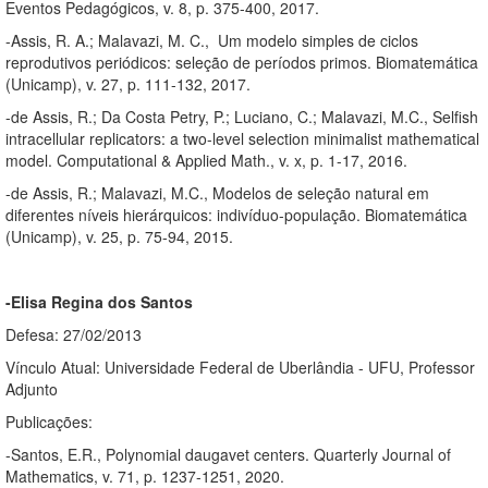
Eventos Pedagógicos, v. 8, p. 375-400, 2017.
-Assis, R. A.; Malavazi, M. C., Um modelo simples de ciclos
reprodutivos periódicos: seleção de períodos primos. Biomatemática
(Unicamp), v. 27, p. 111-132, 2017.
-de Assis, R.; Da Costa Petry, P.; Luciano, C.; Malavazi, M.C., Selfish
intracellular replicators: a two-level selection minimalist mathematical
model. Computational & Applied Math., v. x, p. 1-17, 2016.
-de Assis, R.; Malavazi, M.C., Modelos de seleção natural em
diferentes níveis hierárquicos: indivíduo-população. Biomatemática
(Unicamp), v. 25, p. 75-94, 2015.
-Elisa Regina dos Santos
Defesa: 27/02/2013
Vínculo Atual: Universidade Federal de Uberlândia - UFU, Professor
Adjunto
Publicações:
-Santos, E.R., Polynomial daugavet centers. Quarterly Journal of
Mathematics, v. 71, p. 1237-1251, 2020.