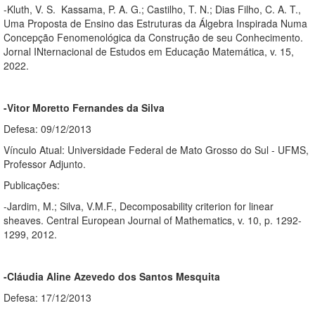
-Kluth, V. S. Kassama, P. A. G.; Castilho, T. N.; Dias Filho, C. A. T.,
Uma Proposta de Ensino das Estruturas da Álgebra Inspirada Numa
Concepção Fenomenológica da Construção de seu Conhecimento.
Jornal INternacional de Estudos em Educação Matemática, v. 15,
2022.
-Vitor Moretto Fernandes da Silva
Defesa: 09/12/2013
Vínculo Atual: Universidade Federal de Mato Grosso do Sul - UFMS,
Professor Adjunto.
Publicações:
-Jardim, M.; Silva, V.M.F., Decomposability criterion for linear
sheaves. Central European Journal of Mathematics, v. 10, p. 1292-
1299, 2012.
-Cláudia Aline Azevedo dos Santos Mesquita
Defesa: 17/12/2013