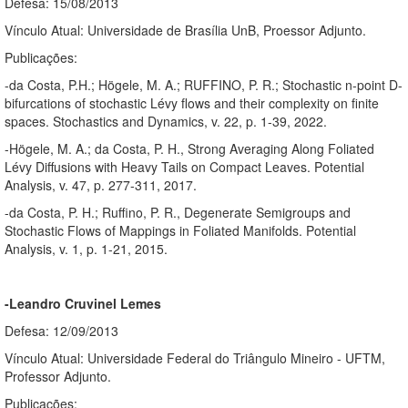
Defesa: 15/08/2013
Vínculo Atual: Universidade de Brasília UnB, Proessor Adjunto.
Publicações:
-da Costa, P.H.; Högele, M. A.; RUFFINO, P. R.; Stochastic n-point D-
bifurcations of stochastic Lévy flows and their complexity on finite
spaces. Stochastics and Dynamics, v. 22, p. 1-39, 2022.
-Högele, M. A.; da Costa, P. H., Strong Averaging Along Foliated
Lévy Diffusions with Heavy Tails on Compact Leaves. Potential
Analysis, v. 47, p. 277-311, 2017.
-da Costa, P. H.; Ruffino, P. R., Degenerate Semigroups and
Stochastic Flows of Mappings in Foliated Manifolds. Potential
Analysis, v. 1, p. 1-21, 2015.
-Leandro Cruvinel Lemes
Defesa: 12/09/2013
Vínculo Atual: Universidade Federal do Triângulo Mineiro - UFTM,
Professor Adjunto.
Publicações: