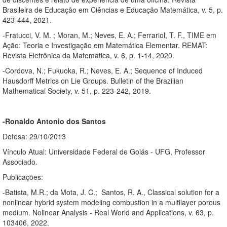
Brasileira de Educação em Ciências e Educação Matemática, v. 5, p.
423-444, 2021.
-Fratucci, V. M. ; Moran, M.; Neves, E. A.; Ferrariol, T. F., TIME em
Ação: Teoria e Investigação em Matemática Elementar. REMAT:
Revista Eletrônica da Matemática, v. 6, p. 1-14, 2020.
-Cordova, N.; Fukuoka, R.; Neves, E. A.; Sequence of Induced
Hausdorff Metrics on Lie Groups. Bulletin of the Brazilian
Mathematical Society, v. 51, p. 223-242, 2019.
-Ronaldo Antonio dos Santos
Defesa: 29/10/2013
Vínculo Atual: Universidade Federal de Goiás - UFG, Professor
Associado.
Publicações:
-Batista, M.R.; da Mota, J. C.; Santos, R. A., Classical solution for a
nonlinear hybrid system modeling combustion in a multilayer porous
medium. Nolinear Analysis - Real World and Applications, v. 63, p.
103406, 2022.