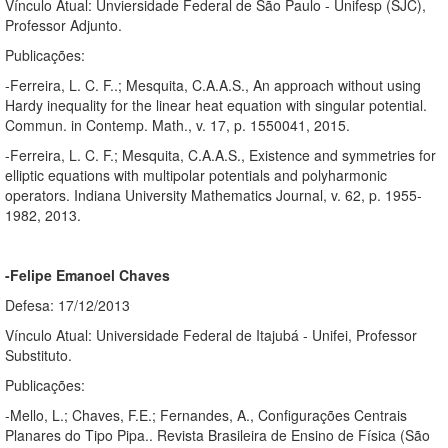
Vínculo Atual: Unviersidade Federal de São Paulo - Unifesp (SJC),
Professor Adjunto.
Publicações:
-Ferreira, L. C. F..; Mesquita, C.A.A.S., An approach without using
Hardy inequality for the linear heat equation with singular potential.
Commun. in Contemp. Math., v. 17, p. 1550041, 2015.
-Ferreira, L. C. F.; Mesquita, C.A.A.S., Existence and symmetries for
elliptic equations with multipolar potentials and polyharmonic
operators. Indiana University Mathematics Journal, v. 62, p. 1955-
1982, 2013.
-Felipe Emanoel Chaves
Defesa: 17/12/2013
Vínculo Atual: Universidade Federal de Itajubá - Unifei, Professor
Substituto.
Publicações:
-Mello, L.; Chaves, F.E.; Fernandes, A., Configurações Centrais
Planares do Tipo Pipa.. Revista Brasileira de Ensino de Física (São