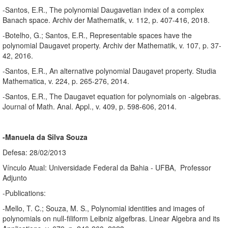
-Santos, E.R., The polynomial Daugavetian index of a complex
Banach space. Archiv der Mathematik, v. 112, p. 407-416, 2018.
-Botelho, G.; Santos, E.R., Representable spaces have the
polynomial Daugavet property. Archiv der Mathematik, v. 107, p. 37-
42, 2016.
-Santos, E.R., An alternative polynomial Daugavet property. Studia
Mathematica, v. 224, p. 265-276, 2014.
-Santos, E.R., The Daugavet equation for polynomials on -algebras.
Journal of Math. Anal. Appl., v. 409, p. 598-606, 2014.
-Manuela da Silva Souza
Defesa: 28/02/2013
Vínculo Atual: Universidade Federal da Bahia - UFBA, Professor
Adjunto
-Publications:
-Mello, T. C.; Souza, M. S., Polynomial identities and images of
polynomials on null-filiform Leibniz algefbras. Linear Algebra and its