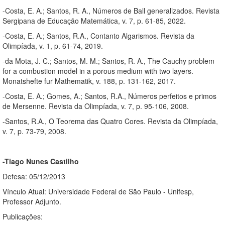
-Costa, E. A.; Santos, R. A., Números de Ball generalizados. Revista
Sergipana de Educação Matemática, v. 7, p. 61-85, 2022.
-Costa, E. A.; Santos, R.A., Contanto Algarismos. Revista da
Olimpíada, v. 1, p. 61-74, 2019.
-da Mota, J. C.; Santos, M. M.; Santos, R. A., The Cauchy problem
for a combustion model in a porous medium with two layers.
Monatshefte fur Mathematik, v. 188, p. 131-162, 2017.
-Costa, E. A.; Gomes, A.; Santos, R.A., Números perfeitos e primos
de Mersenne. Revista da Olimpíada, v. 7, p. 95-106, 2008.
-Santos, R.A., O Teorema das Quatro Cores. Revista da Olimpíada,
v. 7, p. 73-79, 2008.
-Tiago Nunes Castilho
Defesa: 05/12/2013
Vínculo Atual: Universidade Federal de São Paulo - Unifesp,
Professor Adjunto.
Publicações: