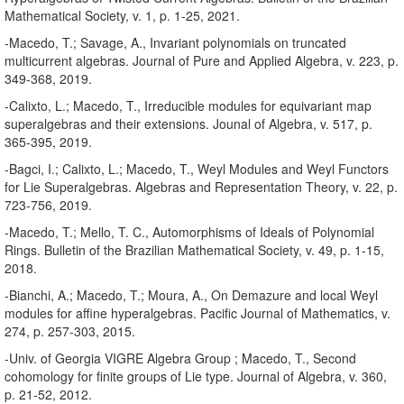
Mathematical Society, v. 1, p. 1-25, 2021.
-Macedo, T.; Savage, A., Invariant polynomials on truncated
multicurrent algebras. Journal of Pure and Applied Algebra, v. 223, p.
349-368, 2019.
-Calixto, L.; Macedo, T., Irreducible modules for equivariant map
superalgebras and their extensions. Jounal of Algebra, v. 517, p.
365-395, 2019.
-Bagci, I.; Calixto, L.; Macedo, T., Weyl Modules and Weyl Functors
for Lie Superalgebras. Algebras and Representation Theory, v. 22, p.
723-756, 2019.
-Macedo, T.; Mello, T. C., Automorphisms of Ideals of Polynomial
Rings. Bulletin of the Brazilian Mathematical Society, v. 49, p. 1-15,
2018.
-Bianchi, A.; Macedo, T.; Moura, A., On Demazure and local Weyl
modules for affine hyperalgebras. Pacific Journal of Mathematics, v.
274, p. 257-303, 2015.
-Univ. of Georgia VIGRE Algebra Group ; Macedo, T., Second
cohomology for finite groups of Lie type. Journal of Algebra, v. 360,
p. 21-52, 2012.