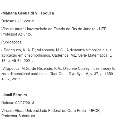
-Mariana Gesualdi Villapouca
Defesa: 07/06/2013
Vínculo Atual: Universidade do Estado do Rio de Janeiro - UERJ,
Professot Adjunto.
Publicações:
- Rodrigues, K. A. F.; Villapouca, M.G., A dinâmica simbólica e sua
aplicação em difeomorfismos. Cadernos IME. Série Matemática, v.
16, p. 49-64, 2021.
-Villapouca, M.G.; de Rezende, K.A., Discrete Conley index theory for
zero dimensional basic sets. Disc. Cont. Dyn.Syst.-A, v. 37, p. 1359-
1387, 2017.
-Jamil Ferreira
Defesa: 02/07/2013
Vínculo Atual: Universidade Federal de Ouro Preto - UFOP,
Professor Substituto.