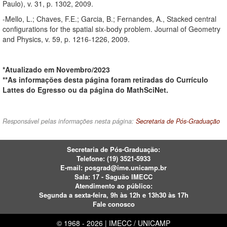
Paulo), v. 31, p. 1302, 2009.
-Mello, L.; Chaves, F.E.; Garcia, B.; Fernandes, A., Stacked central
configurations for the spatial six-body problem. Journal of Geometry
and Physics, v. 59, p. 1216-1226, 2009.
*Atualizado em Novembro/2023
**As informações desta página foram retiradas do Currículo
Lattes do Egresso ou da página do MathSciNet.
Responsável pelas informações nesta página:
Secretaria de Pós-Graduação
Secretaria de Pós-Graduação:
Telefone:
(19) 3521-5933
E-mail:
posgrad@ime.unicamp.br
Sala: 17 - Saguão IMECC
Atendimento ao público:
Segunda a sexta-feira, 9h às 12h e 13h30 às 17h
Fale conosco
© 1968 - 2026 | IMECC / UNICAMP