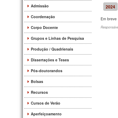
Admissão
2024
Coordenação
Em breve .
Corpo Docente
Responsáve
Grupos e Linhas de Pesquisa
Produção / Quadrienais
Dissertações e Teses
Pós-doutorandos
Bolsas
Recursos
Cursos de Verão
Aperfeiçoamento