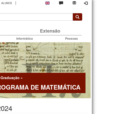
|
ALUNOS
rio
Extensão
Informática
Pessoas
-Graduação
»
ROGRAMA DE MATEMÁTICA
2024