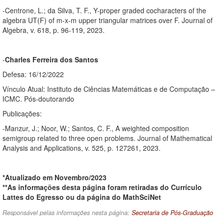
-Centrone, L.; da Silva, T. F., Y-proper graded cocharacters of the
algebra UT(F) of m-x-m upper triangular matrices over F. Journal of
Algebra, v. 618, p. 96-119, 2023.
-
Charles Ferreira dos Santos
Defesa: 16/12/2022
Vínculo Atual: Instituto de Ciências Matemáticas e de Computação –
ICMC. Pós-doutorando
Publicações:
-Manzur, J.; Noor, W.; Santos, C. F., A weighted composition
semigroup related to three open problems. Journal of Mathematical
Analysis and Applications, v. 525, p. 127261, 2023.
*Atualizado em Novembro/2023
**As informações desta página foram retiradas do Currículo
Lattes do Egresso ou da página do MathSciNet
Responsável pelas informações nesta página:
Secretaria de Pós-Graduação