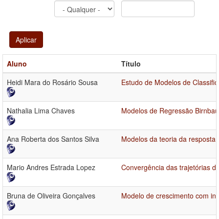
Aplicar
Aluno
Título
Heidi Mara do Rosário Sousa
Estudo de Modelos de Classif
Nathalia Lima Chaves
Modelos de Regressão Birnba
Ana Roberta dos Santos Silva
Modelos da teoria da resposta 
Mario Andres Estrada Lopez
Convergência das trajetórias d
Bruna de Oliveira Gonçalves
Modelo de crescimento com int