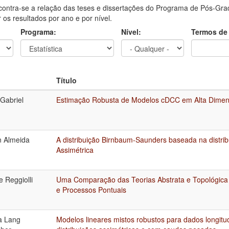
contra-se a relação das teses e dissertações do Programa de Pós-Grad
ar os resultados por ano e por nível.
Programa:
Nível:
Termos de
Título
Gabriel
Estimação Robusta de Modelos cDCC em Alta Dime
 Almeida
A distribuição Birnbaum-Saunders baseada na distri
Assimétrica
 Reggiolli
Uma Comparação das Teorias Abstrata e Topológica 
e Processos Pontuais
a Lang
Modelos lineares mistos robustos para dados longitu