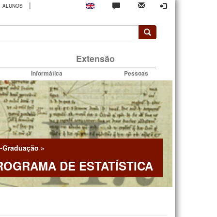
|
ALUNOS
rio
Extensão
Informática
Pessoas
-Graduação
»
ROGRAMA DE ESTATÍSTICA