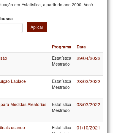
uação em Estatística, a partir do ano 2000. Você
 busca
Aplicar
Programa
Data
29/04/2022
nsão
Estatística
Mestrado
28/03/2022
buição Laplace
Estatística
Mestrado
08/03/2022
para Medidas Aleatórias
Estatística
Mestrado
01/10/2021
dinais usando
Estatística