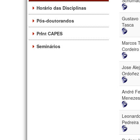
Schumac
Horário das Disciplinas
Gustavo 
Pós-doutorandos
Tasca
PrInt CAPES
Marcos 
Seminários
Cordeiro
Jose Ale
Ordoñez
André Fe
Menezes
Leonard
Pedreira