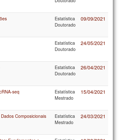
Doutorado
09/09/2021
ções
Estatística
Doutorado
24/05/2021
Estatística
Doutorado
26/04/2021
o
Estatística
Doutorado
15/04/2021
scRNA-seq
Estatística
Mestrado
24/03/2021
e Dados Composicionais
Estatística
Mestrado