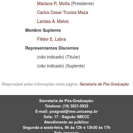
Mariana R. Motta
(Presidente)
Carlos Cesar Trucios Maza
Larissa A. Matos
Membro Suplente
Filidor E. Labra
Representantes Discentes
(não indicado) (Titular)
(não indicado) (Suplente)
Responsável pelas informações nesta página:
Secretaria de Pós-Graduação
Secretaria de Pós-Graduação:
Telefone:
(19) 3521-5933
E-mail:
posgrad@ime.unicamp.br
Sala: 17 - Saguão IMECC
Atendimento ao público:
Segunda a sexta-feira, 9h às 12h e 13h30 às 17h
Fale conosco