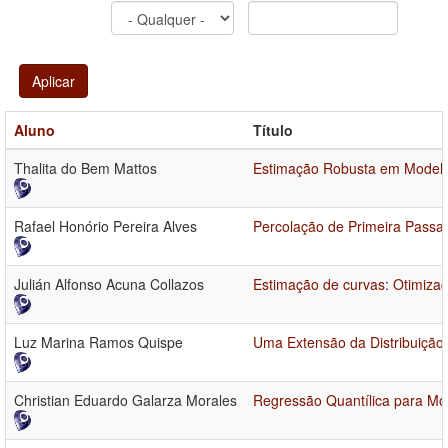
Aplicar
Aluno
Título
Thalita do Bem Mattos
Estimação Robusta em Model
Rafael Honório Pereira Alves
Percolação de Primeira Pass
Julián Alfonso Acuna Collazos
Estimação de curvas: Otimiza
Luz Marina Ramos Quispe
Uma Extensão da Distribuição
Christian Eduardo Galarza Morales
Regressão Quantílica para Mod