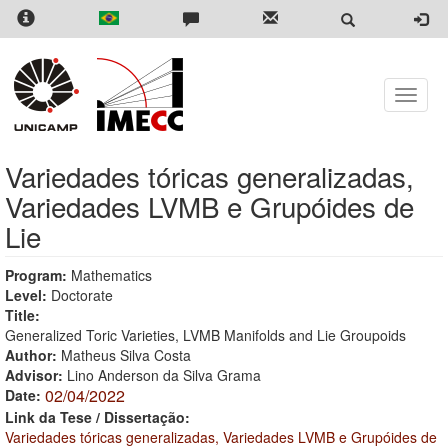
Skip
to
main
content
Toggle
naviga
Variedades tóricas generalizadas,
Variedades LVMB e Grupóides de
Lie
Program:
Mathematics
Level:
Doctorate
Title:
Generalized Toric Varieties, LVMB Manifolds and Lie Groupoids
Author:
Matheus Silva Costa
Advisor:
Lino Anderson da Silva Grama
02/04/2022
Date:
Link da Tese / Dissertação:
Variedades tóricas generalizadas, Variedades LVMB e Grupóides de