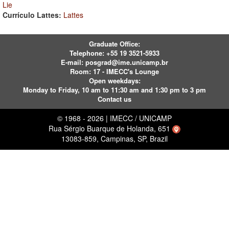
Lie
Currículo Lattes:
Lattes
Graduate Office:
Telephone:
+55 19 3521-5933
E-mail:
posgrad@ime.unicamp.br
Room: 17 - IMECC's Lounge
Open weekdays:
Monday to Friday, 10 am to 11:30 am and 1:30 pm to 3 pm
Contact us
© 1968 - 2026 | IMECC / UNICAMP
Rua Sérgio Buarque de Holanda, 651
13083-859, Campinas, SP, Brazil