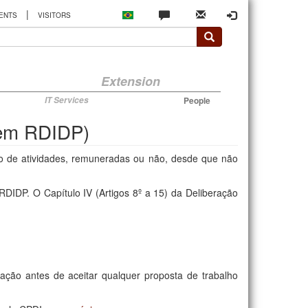
|
ENTS
VISITORS
Extension
IT Services
People
s em RDIDP)
o de atividades, remuneradas ou não, desde que não
DIDP. O Capítulo IV (Artigos 8º a 15) da Deliberação
ção antes de aceitar qualquer proposta de trabalho