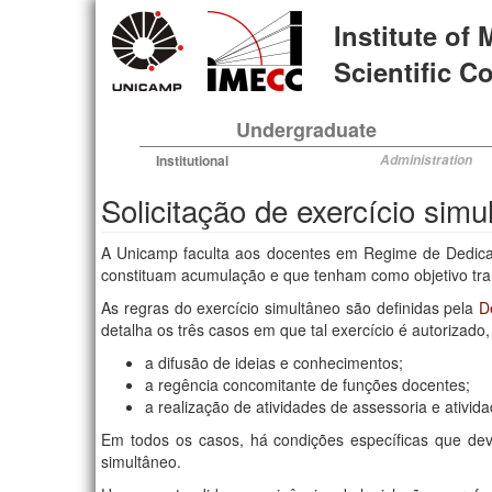
Skip
Institute of
to
main
Scientific 
content
Undergraduate
Institutional
Administration
Solicitação de exercício sim
A Unicamp faculta aos docentes em Regime de Dedicaç
constituam acumulação e que tenham como objetivo tra
As regras do exercício simultâneo são definidas pela
D
detalha os três casos em que tal exercício é autorizado
a difusão de ideias e conhecimentos;
a regência concomitante de funções docentes;
a realização de atividades de assessoria e ativid
Em todos os casos, há condições específicas que dev
simultâneo.