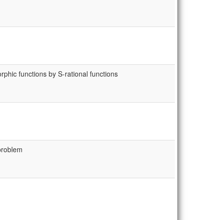
phic functions by S-rational functions
 problem