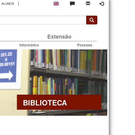
|
ALUNOS
rio
Extensão
Informática
Pessoas
BIBLIOTECA