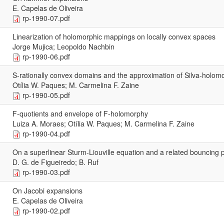
E. Capelas de Oliveira
rp-1990-07.pdf
Linearization of holomorphic mappings on locally convex spaces
Jorge Mujica; Leopoldo Nachbin
rp-1990-06.pdf
S-rationally convex domains and the approximation of Silva-holomor
Otília W. Paques; M. Carmelina F. Zaine
rp-1990-05.pdf
F-quotients and envelope of F-holomorphy
Luiza A. Moraes; Otília W. Paques; M. Carmelina F. Zaine
rp-1990-04.pdf
On a superlinear Sturm-Liouville equation and a related bouncing
D. G. de Figueiredo; B. Ruf
rp-1990-03.pdf
On Jacobi expansions
E. Capelas de Oliveira
rp-1990-02.pdf