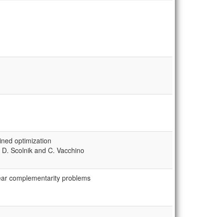
ined optimization
. D. Scolnik and C. Vacchino
ear complementarity problems