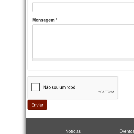
Mensagem
*
Enviar
Notícias
Evento