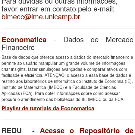
Para dúvidas ou outras informações,
favor entrar em contato pelo e-mail:
bimecc@ime.unicamp.br
_______________________________________________________
- Dados de Mercado
Economatica
Financeiro
Base de dados que oferece acesso a dados do mercado financeiro e
permite ao usuário manipular um grande volume de informações,
criar insights, fazer simulações avançadas e comparar ativos com
facilidade e eficiência. ATENÇÃO: o acesso a essa base de dados é
restrito aos laboratórios de informática do Instituto de Economia (IE),
Instituto de Matemática (IMECC) e a Faculdade de Ciências
Aplicadas (FCA). Para obter informações sobre como acessar
procure o atendimento das bibliotecas do IE, IMECC ou da FCA.
Playlist de tutoriais da Economatica
_______________________________________________________
REDU -
Acesse o Repositório de