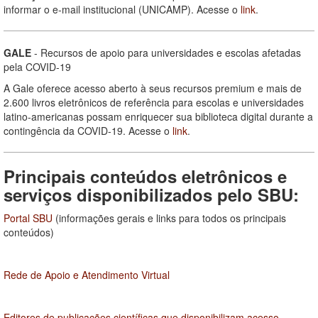
informar o e-mail institucional (UNICAMP). Acesse o
link
.
GALE
- Recursos de apoio para universidades e escolas afetadas
pela COVID-19
A Gale oferece acesso aberto à seus recursos premium e mais de
2.600 livros eletrônicos de referência para escolas e universidades
latino-americanas possam enriquecer sua biblioteca digital durante a
contingência da COVID-19. Acesse o
link
.
Principais conteúdos eletrônicos e
serviços disponibilizados pelo SBU:
Portal SBU
(informações gerais e links para todos os principais
conteúdos)
Rede de Apoio e Atendimento Virtual
Editores de publicações científicas que disponibilizam acesso