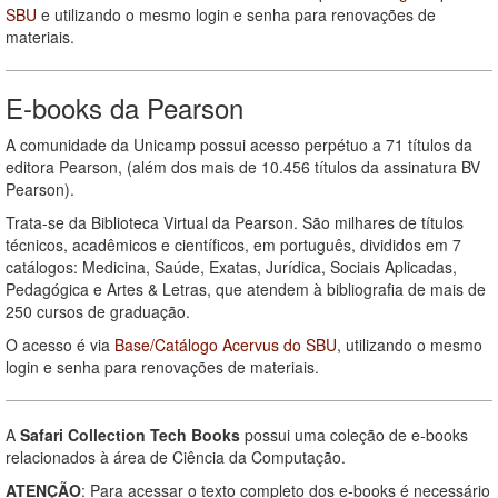
SBU
e utilizando o mesmo login e senha para renovações de
materiais.
E-books da Pearson
A comunidade da Unicamp possui acesso perpétuo a 71 títulos da
editora Pearson, (além dos mais de 10.456 títulos da assinatura BV
Pearson).
Trata-se da Biblioteca Virtual da Pearson. São milhares de títulos
técnicos, acadêmicos e científicos, em português, divididos em 7
catálogos: Medicina, Saúde, Exatas, Jurídica, Sociais Aplicadas,
Pedagógica e Artes & Letras, que atendem à bibliografia de mais de
250 cursos de graduação.
O acesso é via
Base/Catálogo Acervus do SBU
, utilizando o mesmo
login e senha para renovações de materiais.
A
Safari Collection Tech Books
possui uma coleção de e-books
relacionados à área de Ciência da Computação.
ATENÇÃO
: Para acessar o texto completo dos e-books é necessário