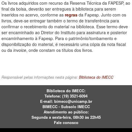
Os livros adquiridos com recurso da Reserva Técnica da FAPESP, ao
final da bolsa, deverão ser entregues à biblioteca para serem
inseridos no acervo, conforme as
regras
da Fapesp. Junto com os
livros, deve-se entregar também o termo de transferência para
confirmar o recebimento do material na biblioteca. Esse termo deve
ser encaminhado ao Diretor do Instituto para assinatura e posterior
encaminhamento à Fapesp. Para o patrimônio/tombamento e
disponibilização do material, é necessário uma cópia da nota fiscal
ou da
invoice
, onde constam os títulos dos livros.
Responsável pelas informações nesta página:
Biblioteca do IMECC
Biblioteca do IMECC:
Telefone:
(19) 3521-6094
E-mail:
bimecc@unicamp.br
BIMECC - Subsolo IMECC
Atendimento ao público:
Segunda a sexta-feira, 08h30 às 22h45
Fale conosco