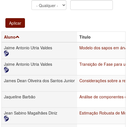
Aplicar
Aluno
Título
Jaime Antonio Utria Valdes
Modelo dos sapos em árvo
Jaime Antonio Utria Valdes
Transição de Fase para u
James Dean Oliveira dos Santos Junior
Considerações sobre a rel
Jaqueline Barbão
Análise de componentes cíc
Jean Sabino Magalhães Diniz
Estimação Robusta de M