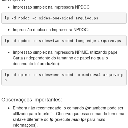
Impressão simplex na impressora NPDOC:
lp -d npdoc -o sides=one-sided arquivo.ps
Impressão duplex na impressora NPDOC:
lp -d npdoc -o sides=two-sided-long-edge arquivo.ps
Impressão simplex na impressora NPIME, utilizando papel
Carta (independente do tamanho de papel no qual o
documento foi produzido):
lp -d npime -o sides=one-sided -o media=a4 arquivo.p
s
Observações importantes:
Embora não recomendado, o comando
lpr
também pode ser
utilizado para imprimir. Observe que esse comando tem uma
sintaxe diferente do
lp
(execute
man lpr
para mais
informações).