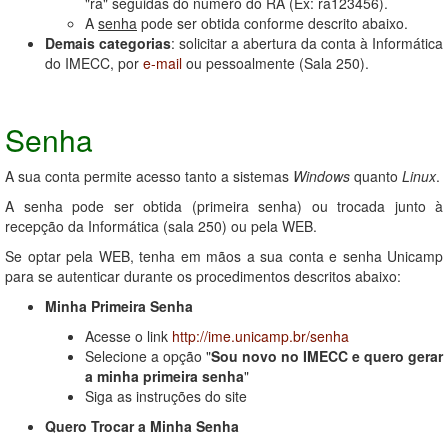
"ra" seguidas do número do RA (Ex: ra123456).
A
senha
pode ser obtida conforme descrito abaixo.
Demais categorias
: solicitar a abertura da conta à Informática
do IMECC, por
e-mail
ou pessoalmente (Sala 250).
Senha
A sua conta
permite acesso tanto a sistemas
Windows
quanto
Linux
.
A senha pode ser obtida (primeira senha) ou trocada junto à
recepção da Informática (sala 250) ou pela WEB.
Se optar pela WEB, tenha em mãos a sua conta e senha Unicamp
para se autenticar durante os procedimentos descritos abaixo:
Minha Primeira Senha
Acesse o link
http://ime.unicamp.br/senha
Selecione a opção "
Sou novo no IMECC e quero gerar
a minha primeira senha
"
Siga as instruções do site
Quero Trocar a Minha Senha