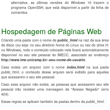
alternativa, as últimas versões do Windows 10 trazem o
programa OpenSSH, que está disponível a partir da linha de
comandos.
Hospedagem de Páginas Web
Criando uma pasta com o nome de
public_html
na raiz da sua área
de disco (ou seja: no seu
diretório home
do Linux ou raiz do
drive H:
no Windows), todo o conteúdo colocado nela ficará automaticamente
disponível no seu site pessoal do IMECC, associado ao endereço
http://www.ime.unicamp.br/~seu-
nome-de-usuário
.
Caso exista um arquivo com o nome
index.html
na sua pasta
public_html
, o conteúdo desse arquivo será exibido para aqueles
que acessarem o seu site pessoal.
Caso esse arquivo não exista, as pessoas que acessarem seu site
pessoal irão receber uma mensagem de "Acesso Negado" (erro
403).
Essas regras se aplicam também às pastas dentro da
public_html
.