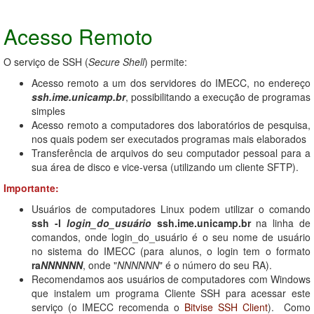
Acesso Remoto
O serviço de SSH (
Secure Shell
) permite:
Acesso remoto a um dos servidores do IMECC, no endereço
ssh.ime.unicamp.br
, possibilitando a execução de programas
simples
Acesso remoto a computadores dos laboratórios de pesquisa,
nos quais podem ser executados programas mais elaborados
Transferência de arquivos do seu computador pessoal para a
sua área de disco e vice-versa (utilizando um cliente SFTP).
Importante:
Usuários de computadores Linux podem utilizar o comando
ssh -l
login_do_usuário
ssh.ime.unicamp.br
na linha de
comandos, onde login_do_usuário é o seu nome de usuário
no sistema do IMECC (para alunos, o login tem o formato
ra
NNNNNN
, onde "
NNNNNN
" é o número do seu RA).
Recomendamos aos usuários de computadores com Windows
que instalem um programa Cliente SSH para acessar este
serviço (o IMECC recomenda o
Bitvise SSH Client
). Como