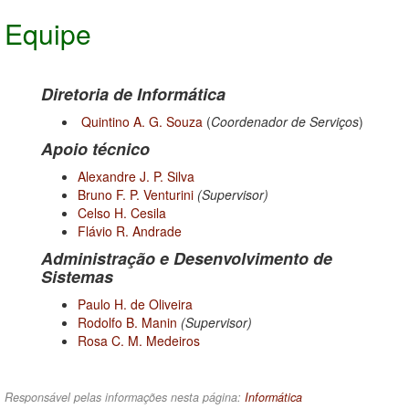
Equipe
Diretoria de Informática
Quintino A. G. Souza
(
Coordenador de Serviços
)
Apoio técnico
Alexandre J. P. Silva
Bruno F. P. Venturini
(Supervisor)
Celso H. Cesila
Flávio R. Andrade
Administração e Desenvolvimento de
Sistemas
Paulo H. de Oliveira
Rodolfo B. Manin
(Supervisor)
Rosa C. M. Medeiros
Responsável pelas informações nesta página:
Informática