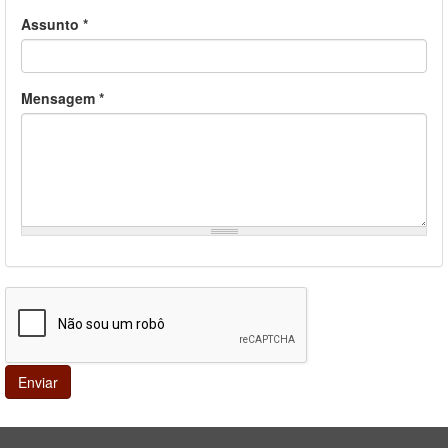
Assunto
*
Mensagem
*
Enviar