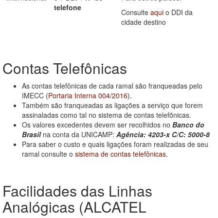
telefone
Consulte
aqui
o DDI da
cidade destino
Contas Telefônicas
As contas telefônicas de cada ramal são franqueadas pelo
IMECC (
Portaria Interna 004/2016
).
Também são franqueadas as ligações a serviço que forem
assinaladas como tal no sistema de contas telefõnicas.
Os valores excedentes devem ser recolhidos no
Banco do
Brasil
na conta da UNICAMP:
Agência: 4203-x C/C: 5000-8
Para saber o custo e quais ligações foram realizadas de seu
ramal consulte o
sistema de contas telefônicas
.
Facilidades das Linhas
Analógicas (ALCATEL