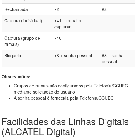
Rechamada
∗2
#2
Captura (individual)
∗41 + ramal a
capturar
Captura (grupo de
∗40
ramais)
Bloqueio
∗8 + senha pessoal
#8 + senha
pessoal
Observações:
Grupos de ramais são configurados pela Telefonia/CCUEC
mediante solicitação do usuário
A senha pessoal é fornecida pela Telefonia/CCUEC
Facilidades das Linhas Digitais
(ALCATEL Digital)