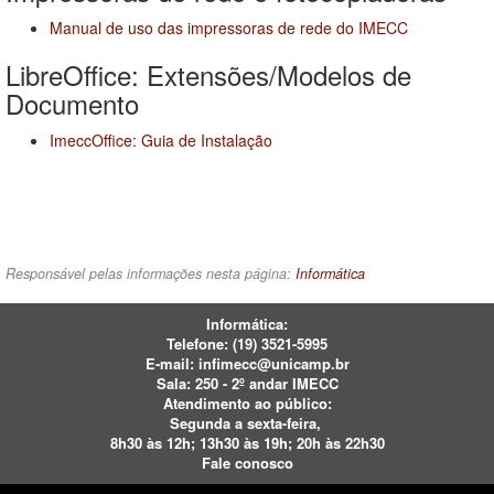
Manual de uso das impressoras de rede do IMECC
LibreOffice: Extensões/Modelos de
Documento
ImeccOffice: Guia de Instalação
Responsável pelas informações nesta página:
Informática
Informática:
Telefone:
(19) 3521-5995
E-mail:
infimecc@unicamp.br
Sala: 250 - 2º andar IMECC
Atendimento ao público:
Segunda a sexta-feira,
8h30 às 12h; 13h30 às 19h; 20h às 22h30
Fale conosco