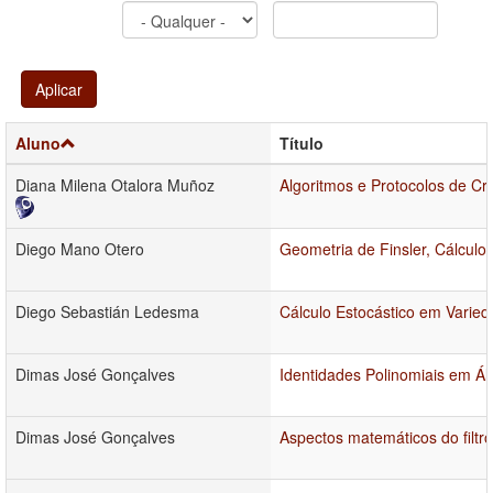
Aplicar
Aluno
Título
Diana Milena Otalora Muñoz
Algoritmos e Protocolos de Cr
Diego Mano Otero
Geometria de Finsler, Cálcul
Diego Sebastián Ledesma
Cálculo Estocástico em Varie
Dimas José Gonçalves
Identidades Polinomiais em Ál
Dimas José Gonçalves
Aspectos matemáticos do filtr