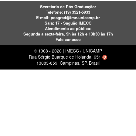
Secretaria de Pós-Graduação:
Telefone:
(19) 3521-5933
E-mail:
posgrad@ime.unicamp.br
Sala: 17 - Saguão IMECC
Atendimento ao público:
Segunda a sexta-feira, 9h às 12h e 13h30 às 17h
Fale conosco
© 1968 - 2026 | IMECC / UNICAMP
Rua Sérgio Buarque de Holanda, 651
13083-859, Campinas, SP, Brasil