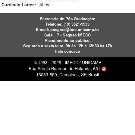
Currículo Lattes:
Lattes
Secretaria de Pós-Graduação:
Telefone:
(19) 3521-5933
E-mail:
posgrad@ime.unicamp.br
Sala: 17 - Saguão IMECC
Atendimento ao público:
Segunda a sexta-feira, 9h às 12h e 13h30 às 17h
Fale conosco
© 1968 - 2026 | IMECC / UNICAMP
Rua Sérgio Buarque de Holanda, 651
13083-859, Campinas, SP, Brasil