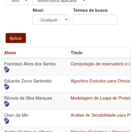
Ano
Ano:
Nível:
Termos de busca
Aplicar
Aluno
Título
Francisco Alves dos Santos
Computação de reservatório e di
Eduardo Zorzo Sartoretto
Algoritmo Evolutivo para Otimiz
Rômulo da Silva Marques
Modelagem de Loops de Proteína
Chen Jia Min
Análise de Sensibilidade para 