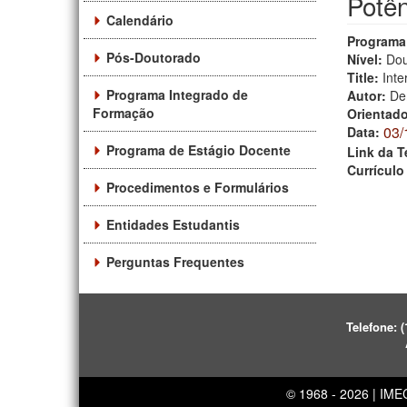
Potê
Calendário
Programa
Pós-Doutorado
Nível:
Dou
Title:
Inte
Programa Integrado de
Autor:
De
Formação
Orientad
03/
Data:
Programa de Estágio Docente
Link da T
Currículo
Procedimentos e Formulários
Entidades Estudantis
Perguntas Frequentes
Telefone:
(
© 1968 - 2026 | IM