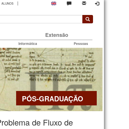
|
ALUNOS
rio
Extensão
Informática
Pessoas
PÓS-GRADUAÇÃO
Problema de Fluxo de