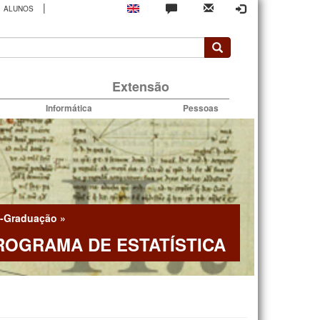
|
ALUNOS
rio
Extensão
Informática
Pessoas
-Graduação
»
ROGRAMA DE ESTATÍSTICA