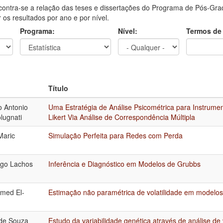
contra-se a relação das teses e dissertações do Programa de Pós-Grad
ar os resultados por ano e por nível.
Programa:
Nível:
Termos de
Título
 Antonio
Uma Estratégia de Análise Psicométrica para Instrum
lugnati
Likert Via Análise de Correspondência Múltipla
Maric
Simulação Perfeita para Redes com Perda
ugo Lachos
Inferência e Diagnóstico em Modelos de Grubbs
med El-
Estimação não paramétrica de volatilidade em modelos
de Souza
Estudo da variabilidade genética através de análise de