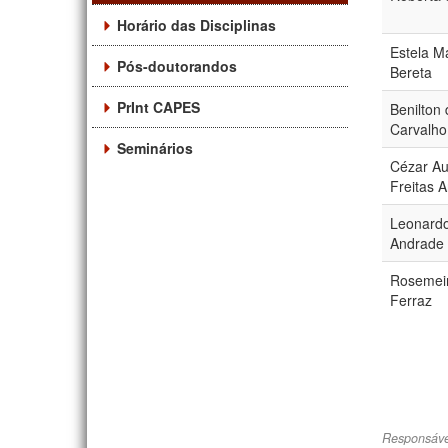
Horário das Disciplinas
Estela Ma
Pós-doutorandos
Bereta
PrInt CAPES
Benilton
Carvalho
Seminários
Cézar Au
Freitas 
Leonardo
Andrade
Rosemei
Ferraz
Responsáve