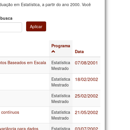
uação em Estatística, a partir do ano 2000. Você
 busca
Aplicar
Programa
Data
07/08/2001
entos Baseados em Escala
Estatística
Mestrado
18/02/2002
Estatística
Mestrado
25/02/2002
Estatística
Mestrado
21/05/2002
 contínuos
Estatística
Mestrado
03/07/2002
 variância para dados
Estatística