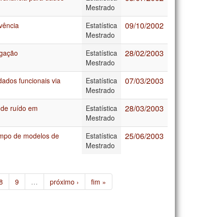
Mestrado
09/10/2002
ivência
Estatística
Mestrado
28/02/2003
igação
Estatística
Mestrado
07/03/2003
ados funcionais via
Estatística
Mestrado
28/03/2003
s de ruído em
Estatística
Mestrado
25/06/2003
empo de modelos de
Estatística
Mestrado
8
9
…
próximo ›
fim »