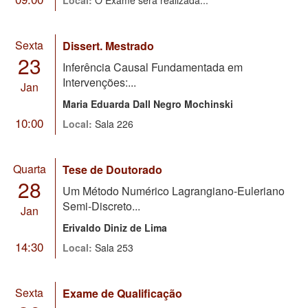
Sexta
Dissert. Mestrado
23
Inferência Causal Fundamentada em
Intervenções:...
Jan
Maria Eduarda Dall Negro Mochinski
10:00
Local:
Sala 226
Quarta
Tese de Doutorado
28
Um Método Numérico Lagrangiano-Euleriano
Semi-Discreto...
Jan
Erivaldo Diniz de Lima
14:30
Local:
Sala 253
Sexta
Exame de Qualificação