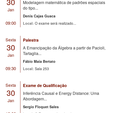
30
Modelagem matemática de padrões espaciais
do tipo...
Jan
Denis Cajas Guaca
09:00
Local:
O exame será realizado...
Sexta
Palestra
30
A Emancipação da Álgebra a partir de Pacioli,
Tartaglia...
Jan
Fábio Maia Bertato
09:30
Local:
Sala 253
Sexta
Exame de Qualificação
30
Inferência Causal e Energy Distance: Uma
Abordagem...
Jan
Sergio Floquet Sales