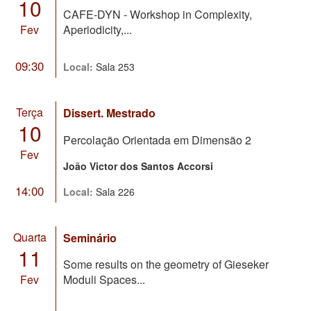
10
CAFE-DYN - Workshop in Complexity,
Fev
Aperiodicity,...
09:30
Local:
Sala 253
Terça
Dissert. Mestrado
10
Percolação Orientada em Dimensão 2
Fev
João Victor dos Santos Accorsi
14:00
Local:
Sala 226
Quarta
Seminário
11
Some results on the geometry of Gieseker
Fev
Moduli Spaces...