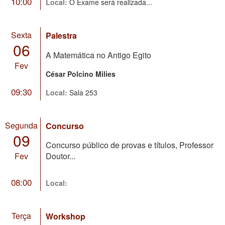
10:00
Local:
O Exame será realizada...
Sexta
Palestra
06
A Matemática no Antigo Egito
Fev
César Polcino Milies
09:30
Local:
Sala 253
Segunda
Concurso
09
Concurso público de provas e títulos, Professor
Fev
Doutor...
08:00
Local:
Terça
Workshop