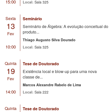
15:00
Local:
Sala 325
Sexta
Seminário
13
Seminário de Álgebra: A evolução conceitual do
produto...
Fev
Thiago Augusto Silva Dourado
10:00
Local:
Sala 325
Quinta
Tese de Doutorado
19
Existência local e blow-up para uma nova
classe de...
Fev
Marcos Alexandre Rabelo de Lima
14:00
Local:
Sala 222
Quinta
Tese de Doutorado