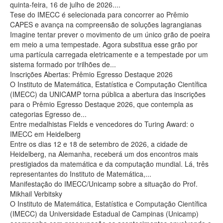
quinta-feira, 16 de julho de 2026....
Tese do IMECC é selecionada para concorrer ao Prêmio
CAPES e avança na compreensão de soluções lagrangianas
Imagine tentar prever o movimento de um único grão de poeira
em meio a uma tempestade. Agora substitua esse grão por
uma partícula carregada eletricamente e a tempestade por um
sistema formado por trilhões de...
Inscrições Abertas: Prêmio Egresso Destaque 2026
O Instituto de Matemática, Estatística e Computação Científica
(IMECC) da UNICAMP torna pública a abertura das inscrições
para o Prêmio Egresso Destaque 2026, que contempla as
categorias Egresso de...
Entre medalhistas Fields e vencedores do Turing Award: o
IMECC em Heidelberg
Entre os dias 12 e 18 de setembro de 2026, a cidade de
Heidelberg, na Alemanha, receberá um dos encontros mais
prestigiados da matemática e da computação mundial. Lá, três
representantes do Instituto de Matemática,...
Manifestação do IMECC/Unicamp sobre a situação do Prof.
Mikhail Verbitsky
O Instituto de Matemática, Estatística e Computação Científica
(IMECC) da Universidade Estadual de Campinas (Unicamp)