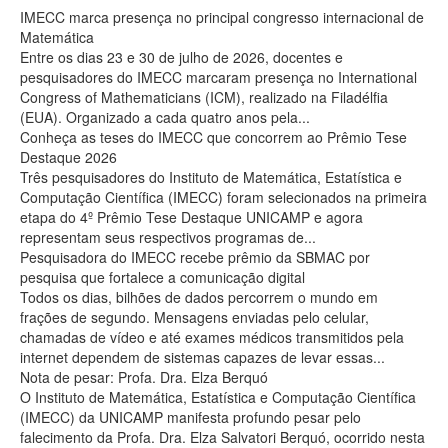
IMECC marca presença no principal congresso internacional de
Matemática
Entre os dias 23 e 30 de julho de 2026, docentes e
pesquisadores do IMECC marcaram presença no International
Congress of Mathematicians (ICM), realizado na Filadélfia
(EUA). Organizado a cada quatro anos pela...
Conheça as teses do IMECC que concorrem ao Prêmio Tese
Destaque 2026
Três pesquisadores do Instituto de Matemática, Estatística e
Computação Científica (IMECC) foram selecionados na primeira
etapa do 4º Prêmio Tese Destaque UNICAMP e agora
representam seus respectivos programas de...
Pesquisadora do IMECC recebe prêmio da SBMAC por
pesquisa que fortalece a comunicação digital
Todos os dias, bilhões de dados percorrem o mundo em
frações de segundo. Mensagens enviadas pelo celular,
chamadas de vídeo e até exames médicos transmitidos pela
internet dependem de sistemas capazes de levar essas...
Nota de pesar: Profa. Dra. Elza Berquó
O Instituto de Matemática, Estatística e Computação Científica
(IMECC) da UNICAMP manifesta profundo pesar pelo
falecimento da Profa. Dra. Elza Salvatori Berquó, ocorrido nesta