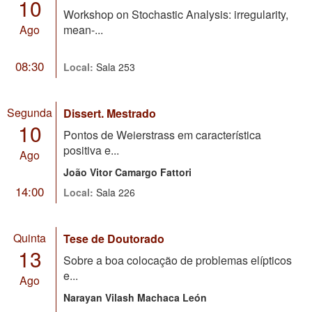
10
Workshop on Stochastic Analysis: irregularity,
Ago
mean-...
08:30
Local:
Sala 253
Segunda
Dissert. Mestrado
10
Pontos de Weierstrass em característica
positiva e...
Ago
João Vitor Camargo Fattori
14:00
Local:
Sala 226
Quinta
Tese de Doutorado
13
Sobre a boa colocação de problemas elípticos
e...
Ago
Narayan Vilash Machaca León