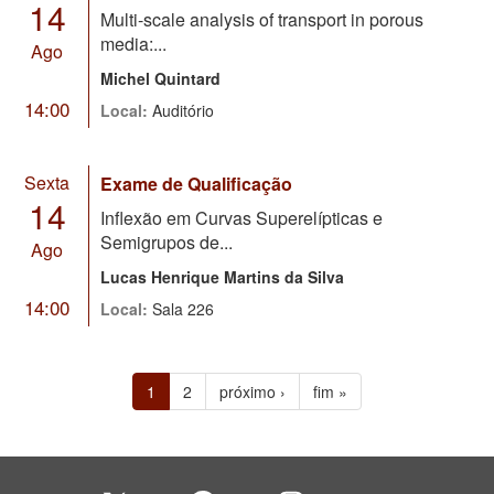
14
Multi-scale analysis of transport in porous
media:...
Ago
Michel Quintard
14:00
Local:
Auditório
Sexta
Exame de Qualificação
14
Inflexão em Curvas Superelípticas e
Semigrupos de...
Ago
Lucas Henrique Martins da Silva
14:00
Local:
Sala 226
1
2
próximo ›
fim »