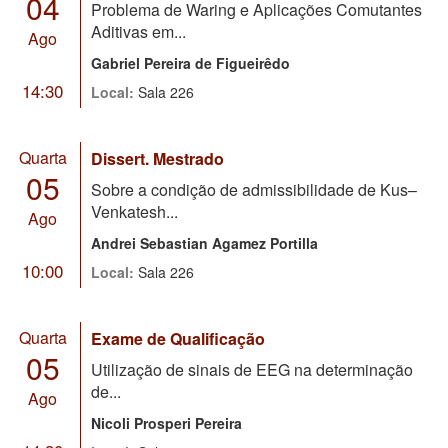
04
Problema de Waring e Aplicações Comutantes
Aditivas em...
Ago
Gabriel Pereira de Figueirêdo
14:30
Local:
Sala 226
Quarta
Dissert. Mestrado
05
Sobre a condição de admissibilidade de Kus–
Venkatesh...
Ago
Andrei Sebastian Agamez Portilla
10:00
Local:
Sala 226
Quarta
Exame de Qualificação
05
Utilização de sinais de EEG na determinação
de...
Ago
Nicoli Prosperi Pereira