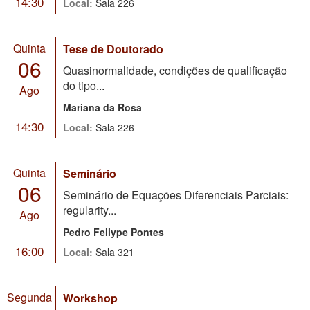
14:30
Local:
Sala 226
Quinta
Tese de Doutorado
06
Quasinormalidade, condições de qualificação
do tipo...
Ago
Mariana da Rosa
14:30
Local:
Sala 226
Quinta
Seminário
06
Seminário de Equações Diferenciais Parciais:
regularity...
Ago
Pedro Fellype Pontes
16:00
Local:
Sala 321
Segunda
Workshop