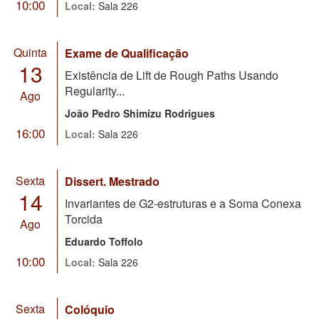
10:00
Local:
Sala 226
Quinta
Exame de Qualificação
13
Existência de Lift de Rough Paths Usando
Regularity...
Ago
João Pedro Shimizu Rodrigues
16:00
Local:
Sala 226
Sexta
Dissert. Mestrado
14
Invariantes de G2-estruturas e a Soma Conexa
Torcida
Ago
Eduardo Toffolo
10:00
Local:
Sala 226
Sexta
Colóquio