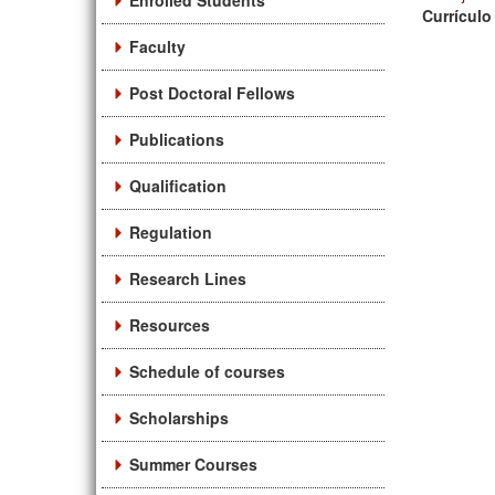
Enrolled Students
Currículo
Faculty
Post Doctoral Fellows
Publications
Qualification
Regulation
Research Lines
Resources
Schedule of courses
Scholarships
Summer Courses