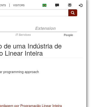
|
ENTS
VISITORS
Extension
IT Services
People
 de uma Indústria de
Linear Inteira
inear programming approach
ordagem por Programação Linear Inteira