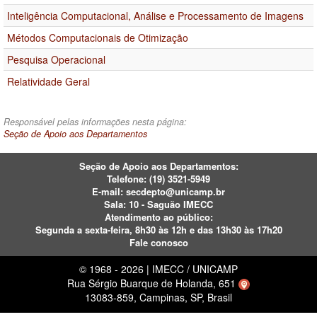
Inteligência Computacional, Análise e Processamento de Imagens
Métodos Computacionais de Otimização
Pesquisa Operacional
Relatividade Geral
Responsável pelas informações nesta página:
Seção de Apoio aos Departamentos
Seção de Apoio aos Departamentos:
Telefone:
(19) 3521-5949
E-mail:
secdepto@unicamp.br
Sala: 10 - Saguão IMECC
Atendimento ao público:
Segunda a sexta-feira, 8h30 às 12h e das 13h30 às 17h20
Fale conosco
© 1968 - 2026 | IMECC / UNICAMP
Rua Sérgio Buarque de Holanda, 651
13083-859, Campinas, SP, Brasil