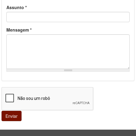
Assunto
*
Mensagem
*
Enviar