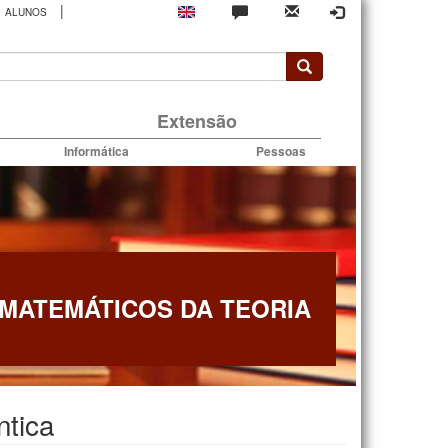
|
ALUNOS
rio
Extensão
Informática
Pessoas
MATEMÁTICOS DA TEORIA
tica