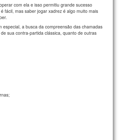
operar com ela e isso permitiu grande sucesso
é fácil, mas saber jogar xadrez é algo muito mais
ber.
Em especial, a busca da compreensão das chamadas
e sua contra-partida clássica, quanto de outras
rnas;