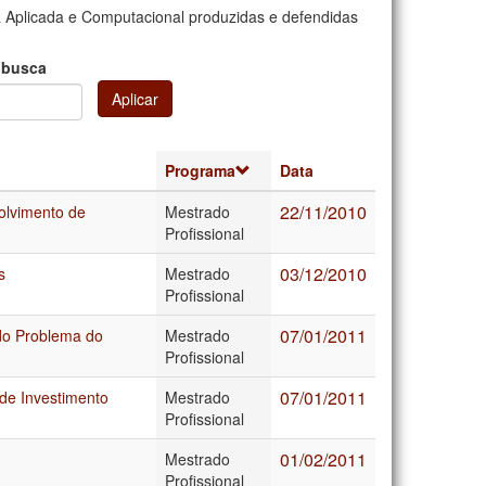
 Aplicada e Computacional produzidas e defendidas
 busca
Aplicar
Programa
Data
22/11/2010
olvimento de
Mestrado
Profissional
03/12/2010
s
Mestrado
Profissional
07/01/2011
do Problema do
Mestrado
Profissional
07/01/2011
de Investimento
Mestrado
Profissional
01/02/2011
Mestrado
Profissional