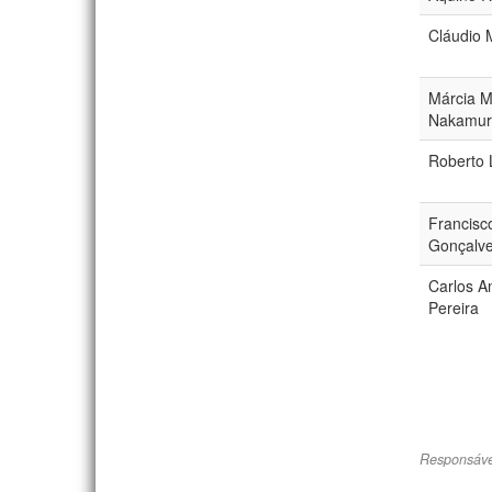
Cláudio 
Márcia 
Nakamur
Roberto 
Francisco
Gonçalve
Carlos A
Pereira
Responsáve