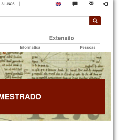
|
ALUNOS
rio
Extensão
Informática
Pessoas
 MESTRADO