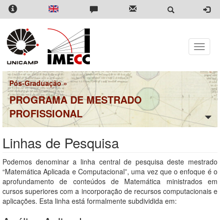
Pular
para
o
conteúdo
principal
Toggle
naviga
Pós-Graduação
»
PROGRAMA DE MESTRADO
PROFISSIONAL
Linhas de Pesquisa
Podemos denominar a linha central de pesquisa deste mestrado
“Matemática Aplicada e Computacional”, uma vez que o enfoque é o
aprofundamento de conteúdos de Matemática ministrados em
cursos superiores com a incorporação de recursos computacionais e
aplicações. Esta linha está formalmente subdividida em: