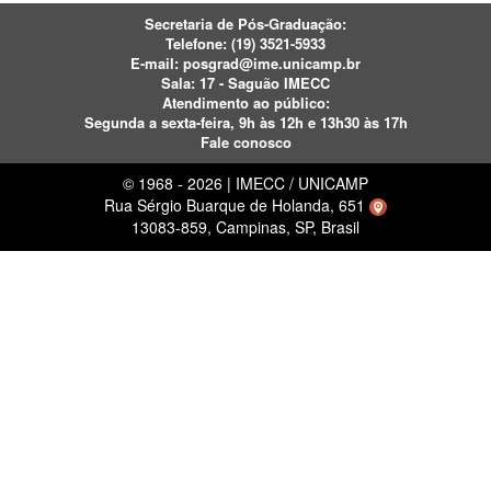
Secretaria de Pós-Graduação:
Telefone:
(19) 3521-5933
E-mail:
posgrad@ime.unicamp.br
Sala: 17 - Saguão IMECC
Atendimento ao público:
Segunda a sexta-feira, 9h às 12h e 13h30 às 17h
Fale conosco
© 1968 - 2026 | IMECC / UNICAMP
Rua Sérgio Buarque de Holanda, 651
13083-859, Campinas, SP, Brasil