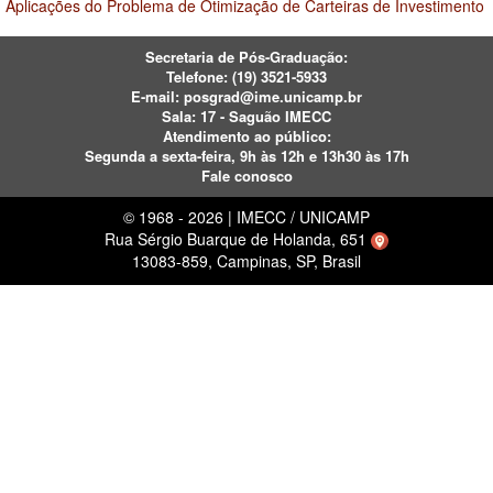
Aplicações do Problema de Otimização de Carteiras de Investimento
Secretaria de Pós-Graduação:
Telefone:
(19) 3521-5933
E-mail:
posgrad@ime.unicamp.br
Sala: 17 - Saguão IMECC
Atendimento ao público:
Segunda a sexta-feira, 9h às 12h e 13h30 às 17h
Fale conosco
© 1968 - 2026 | IMECC / UNICAMP
Rua Sérgio Buarque de Holanda, 651
13083-859, Campinas, SP, Brasil