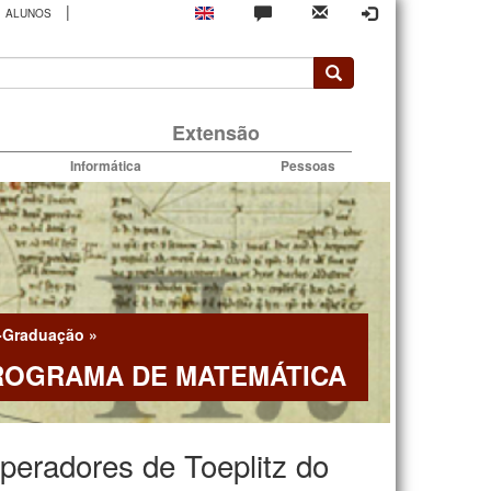
|
ALUNOS
rio
Extensão
Informática
Pessoas
-Graduação
»
ROGRAMA DE MATEMÁTICA
peradores de Toeplitz do