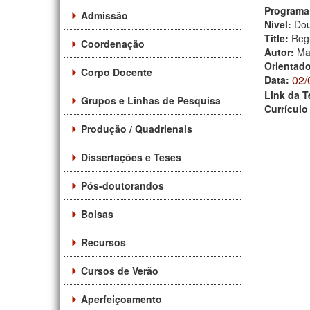
Programa
Admissão
Nível:
Dou
Title:
Regu
Coordenação
Autor:
Ma
Orientad
Corpo Docente
02/
Data:
Link da T
Grupos e Linhas de Pesquisa
Currículo
Produção / Quadrienais
Dissertações e Teses
Pós-doutorandos
Bolsas
Recursos
Cursos de Verão
Aperfeiçoamento