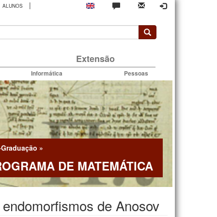
|
ALUNOS
rio
Extensão
Informática
Pessoas
-Graduação
»
ROGRAMA DE MATEMÁTICA
ra endomorfismos de Anosov