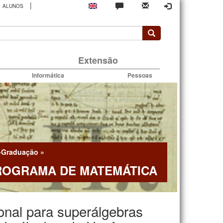
|
ALUNOS
rio
Extensão
Informática
Pessoas
-Graduação
»
ROGRAMA DE MATEMÁTICA
ional para superálgebras