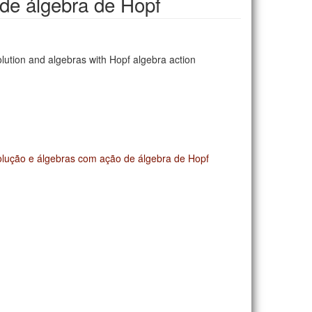
de álgebra de Hopf
olution and algebras with Hopf algebra action
volução e álgebras com ação de álgebra de Hopf