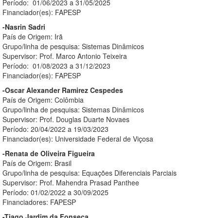
Período: 01/06/2023 a 31/05/2025
Financiador(es): FAPESP
-Nasrin Sadri
País de Origem: Irã
Grupo/linha de pesquisa: Sistemas Dinâmicos
Supervisor: Prof. Marco Antonio Teixeira
Período: 01/08/2023 a 31/12/2023
Financiador(es): FAPESP
-Oscar Alexander Ramirez Cespedes
País de Origem: Colômbia
Grupo/linha de pesquisa: Sistemas Dinâmicos
Supervisor: Prof. Douglas Duarte Novaes
Período: 20/04/2022 a 19/03/2023
Financiador(es): Universidade Federal de Viçosa
-Renata de Oliveira Figueira
País de Origem: Brasil
Grupo/linha de pesquisa: Equações Diferenciais Parciais
Supervisor: Prof. Mahendra Prasad Panthee
Período: 01/02/2022 a 30/09/2025
Financiadores: FAPESP
-Tiago Jardim da Fonseca