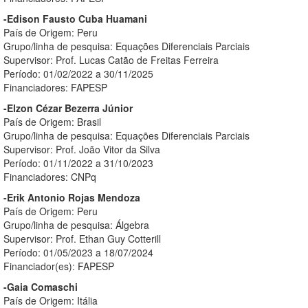
-Edison Fausto Cuba Huamani
País de Origem: Peru
Grupo/linha de pesquisa: Equações Diferenciais Parciais
Supervisor: Prof. Lucas Catão de Freitas Ferreira
Período: 01/02/2022 a 30/11/2025
Financiadores: FAPESP
-Elzon Cézar Bezerra Júnior
País de Origem: Brasil
Grupo/linha de pesquisa: Equações Diferenciais Parciais
Supervisor: Prof. João Vitor da Silva
Período: 01/11/2022 a 31/10/2023
Financiadores: CNPq
-Erik Antonio Rojas Mendoza
País de Origem: Peru
Grupo/linha de pesquisa: Álgebra
Supervisor: Prof. Ethan Guy Cotterill
Período: 01/05/2023 a 18/07/2024
Financiador(es): FAPESP
-Gaia Comaschi
País de Origem: Itália