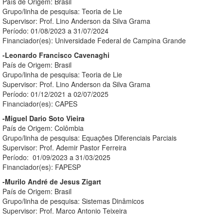
País de Origem: Brasil
Grupo/linha de pesquisa: Teoria de Lie
Supervisor: Prof. Lino Anderson da Silva Grama
Período: 01/08/2023 a 31/07/2024
Financiador(es): Universidade Federal de Campina Grande
-Leonardo Francisco Cavenaghi
País de Origem: Brasil
Grupo/linha de pesquisa: Teoria de Lie
Supervisor: Prof. Lino Anderson da Silva Grama
Período: 01/12/2021 a 02/07/2025
Financiador(es): CAPES
-Miguel Dario Soto Vieira
País de Origem: Colômbia
Grupo/linha de pesquisa: Equações Diferenciais Parciais
Supervisor: Prof. Ademir Pastor Ferreira
Período: 01/09/2023 a 31/03/2025
Financiador(es): FAPESP
-Murilo André de Jesus Zigart
País de Origem: Brasil
Grupo/linha de pesquisa: Sistemas Dinâmicos
Supervisor: Prof. Marco Antonio Teixeira