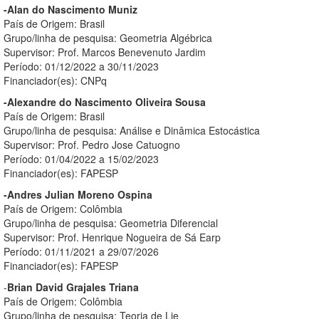
-Alan do Nascimento Muniz
País de Origem: Brasil
Grupo/linha de pesquisa: Geometria Algébrica
Supervisor: Prof. Marcos Benevenuto Jardim
Período: 01/12/2022 a 30/11/2023
Financiador(es): CNPq
-Alexandre do Nascimento Oliveira Sousa
País de Origem: Brasil
Grupo/linha de pesquisa: Análise e Dinâmica Estocástica
Supervisor: Prof. Pedro Jose Catuogno
Período: 01/04/2022 a 15/02/2023
Financiador(es): FAPESP
-Andres Julian Moreno Ospina
País de Origem: Colômbia
Grupo/linha de pesquisa: Geometria Diferencial
Supervisor: Prof. Henrique Nogueira de Sá Earp
Período: 01/11/2021 a 29/07/2026
Financiador(es): FAPESP
-
Brian David Grajales Triana
País de Origem: Colômbia
Grupo/linha de pesquisa: Teoria de Lie