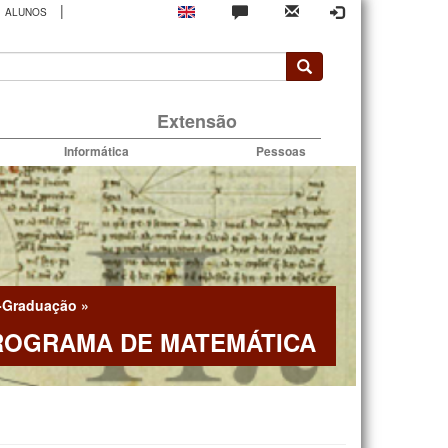
|
ALUNOS
rio
Extensão
Informática
Pessoas
-Graduação
»
ROGRAMA DE MATEMÁTICA