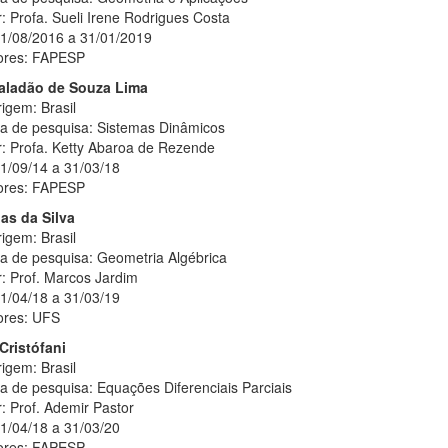
: Profa. Sueli Irene Rodrigues Costa
01/08/2016 a 31/01/2019
ores: FAPESP
Valadão de Souza Lima
igem: Brasil
ha de pesquisa: Sistemas Dinâmicos
r: Profa. Ketty Abaroa de Rezende
01/09/14 a 31/03/18
ores: FAPESP
ias da Silva
igem: Brasil
ha de pesquisa: Geometria Algébrica
: Prof. Marcos Jardim
01/04/18 a 31/03/19
ores: UFS
Cristófani
igem: Brasil
a de pesquisa: Equações Diferenciais Parciais
: Prof. Ademir Pastor
01/04/18 a 31/03/20
ores: FAPESP