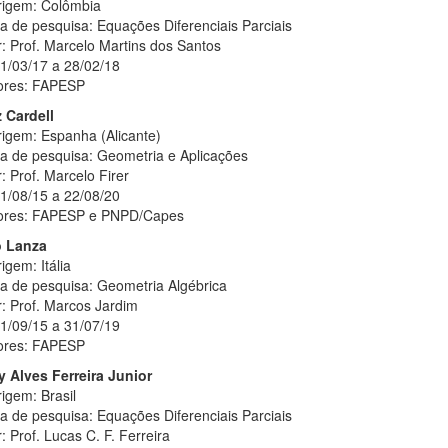
rigem: Colômbia
a de pesquisa: Equações Diferenciais Parciais
: Prof. Marcelo Martins dos Santos
01/03/17 a 28/02/18
ores: FAPESP
z Cardell
rigem: Espanha (Alicante)
ha de pesquisa: Geometria e Aplicações
: Prof. Marcelo Firer
01/08/15 a 22/08/20
dores: FAPESP e PNPD/Capes
o Lanza
igem: Itália
ha de pesquisa: Geometria Algébrica
: Prof. Marcos Jardim
01/09/15 a 31/07/19
ores: FAPESP
y Alves Ferreira Junior
igem: Brasil
a de pesquisa: Equações Diferenciais Parciais
: Prof. Lucas C. F. Ferreira