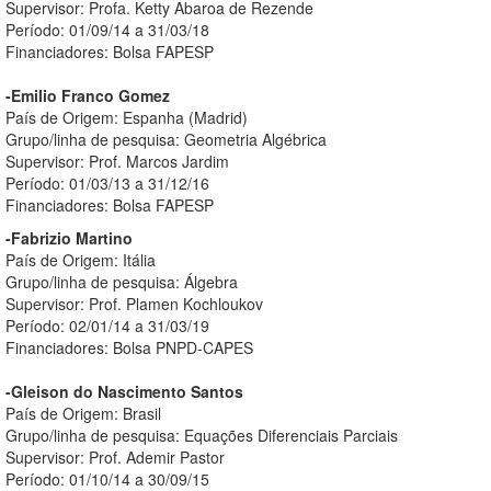
Supervisor: Profa. Ketty Abaroa de Rezende
Período: 01/09/14 a 31/03/18
Financiadores: Bolsa FAPESP
-Emilio Franco Gomez
País de Origem: Espanha (Madrid)
Grupo/linha de pesquisa: Geometria Algébrica
Supervisor: Prof. Marcos Jardim
Período: 01/03/13 a 31/12/16
Financiadores: Bolsa FAPESP
-Fabrizio Martino
País de Origem: Itália
Grupo/linha de pesquisa: Álgebra
Supervisor: Prof. Plamen Kochloukov
Período: 02/01/14 a 31/03/19
Financiadores: Bolsa PNPD-CAPES
-Gleison do Nascimento Santos
País de Origem: Brasil
Grupo/linha de pesquisa: Equações Diferenciais Parciais
Supervisor: Prof. Ademir Pastor
Período: 01/10/14 a 30/09/15