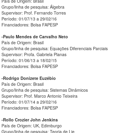
País de Origem: Brasil
Grupo/linha de pesquisa: Álgebra
Supervisor: Prof. Fernando Torres
Período: 01/07/13 a 29/02/16
Financiadores: Bolsa FAPESP
-Paulo Mendes de Carvalho Neto
País de Origem: Brasil
Grupo/linha de pesquisa: Equações Diferenciais Parciais
Supervisor: Profa. Gabriela Planas
Período: 01/06/13 a 18/02/15
Financiadores: Bolsa FAPESP
-Rodrigo Donizete Euzébio
País de Origem: Brasil
Grupo/linha de pesquisa: Sistemas Dinâmicos
Supervisor: Prof. Marco Antonio Teixeira
Período: 01/07/14 a 29/02/16
Financiadores: Bolsa FAPESP
-Rollo Crozier John Jenkins
País de Origem: UK, Edimburgo
Grupo/linha de pesquisa: Teoria de Lie