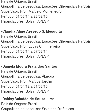
País de Origem: Brasil
Grupo/linha de pesquisa: Equações Diferenciais Parciais
Supervisor: Prof. Marcelo Montenegro
Período: 01/03/14 a 28/02/15
Financiadores: Bolsa FAPESP
-Cláudia Aline Azevedo S. Mesquita
País de Origem: Brasil
Grupo/linha de pesquisa: Equações Diferenciais Parciais
Supervisor: Prof. Lucas C. F. Ferreira
Período: 01/03/14 a 07/08/14
Financiadores: Bolsa FAPESP
-Daniela Moura Prata dos Santos
País de Origem: Brasil
Grupo/linha de pesquisa: Álgebra
Supervisor: Prof. Marcos Jardim
Período: 01/04/12 a 31/03/15
Financiadores: Bolsa FAPESP
-Dahisy Valadão de Souza Lima
País de Origem: Brazil
Grupo/linha de pesquisa: Sistemas Dinâmicos