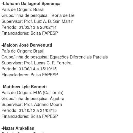
-Llohann Dallagnol Sperança
País de Origem: Brasil
Grupo/linha de pesquisa: Teoria de Lie
Supervisor: Prof. Luiz A. B. San Martin
Período: 01/03/13 a 28/02/14
Financiadores: Bolsa FAPESP
-Maicon José Benvenutti
País de Origem: Brasil
Grupo/linha de pesquisa: Equações Diferenciais Parciais
Supervisor: Prof. Lucas C. F. Ferreira
Período: 01/06/14 a 15/10/15
Financiadores: Bolsa FAPESP
-Matthew Lyle Bennett
País de Origem: EUA (Califórnia)
Grupo/linha de pesquisa: Álgebra
Supervisor: Prof. Adriano Moura
Período: 01/10/12 a 31/08/15
Financiadores: Bolsa FAPESP
-Nazar Arakelian