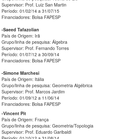
Supervisor: Prof. Luiz San Martin
Período: 01/02/14 a 31/07/15
Financiadores: Bolsa FAPESP
-Saeed Tafazolian
País de Origem: Irã
Grupo/linha de pesquisa: Álgebra
Supervisor: Prof. Fernando Torres
Período: 01/07/12 a 30/09/14
Financiadores: Bolsa FAPESP
-Simone Marchesi
País de Origem: Itália
Grupo/linha de pesquisa: Geometria Algébrica
Supervisor: Prof. Marcos Jardim
Período: 01/09/12 a 11/06/14
Financiadores: Bolsa FAPESP
-Vincent Pit
País de Origem: França
Grupo/linha de pesquisa: Geometria/Topologia
Supervisor: Prof. Eduardo Garibaldi
Período: 01/10/12 a 31/08/14