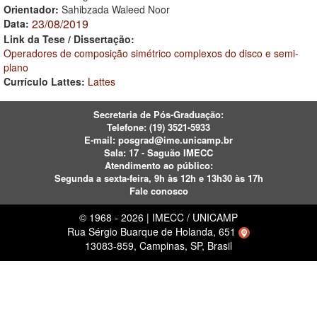
Orientador:
Sahibzada Waleed Noor
23/08/2019
Data:
Link da Tese / Dissertação:
Operadores de composição simétrico complexos do disco e semi-
plano
Currículo Lattes:
Lattes
Secretaria de Pós-Graduação:
Telefone:
(19) 3521-5933
E-mail:
posgrad@ime.unicamp.br
Sala: 17 - Saguão IMECC
Atendimento ao público:
Segunda a sexta-feira, 9h às 12h e 13h30 às 17h
Fale conosco
© 1968 - 2026 | IMECC / UNICAMP
Rua Sérgio Buarque de Holanda, 651
13083-859, Campinas, SP, Brasil