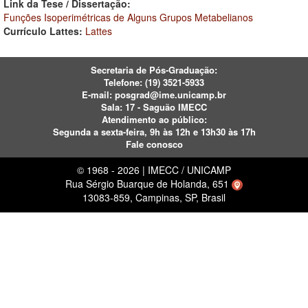
Link da Tese / Dissertação:
Funções Isoperimétricas de Alguns Grupos Metabelianos
Currículo Lattes:
Lattes
Secretaria de Pós-Graduação:
Telefone:
(19) 3521-5933
E-mail:
posgrad@ime.unicamp.br
Sala: 17 - Saguão IMECC
Atendimento ao público:
Segunda a sexta-feira, 9h às 12h e 13h30 às 17h
Fale conosco
© 1968 - 2026 | IMECC / UNICAMP
Rua Sérgio Buarque de Holanda, 651
13083-859, Campinas, SP, Brasil