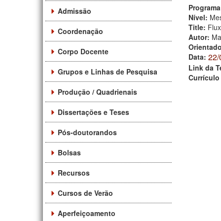
Programa
Admissão
Nível:
Mes
Title:
Flux
Coordenação
Autor:
Ma
Orientad
Corpo Docente
22/
Data:
Link da T
Grupos e Linhas de Pesquisa
Currículo
Produção / Quadrienais
Dissertações e Teses
Pós-doutorandos
Bolsas
Recursos
Cursos de Verão
Aperfeiçoamento