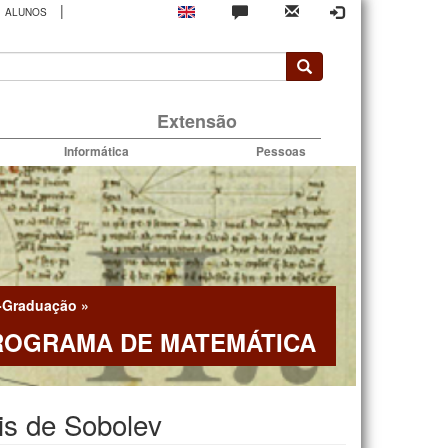
|
ALUNOS
rio
Extensão
Informática
Pessoas
-Graduação
»
ROGRAMA DE MATEMÁTICA
is de Sobolev